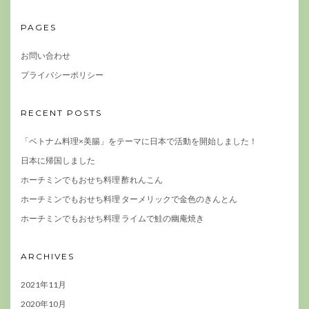
PAGES
お問い合わせ
プライバシーポリシー
RECENT POSTS
「ベトナム料理×美腸」をテーマに日本で活動を開始しました！
日本に帰国しました
ホーチミンでもおせち料理 酢れんこん
ホーチミンでもおせち料理 ターメリックで金色のきんとん
ホーチミンでもおせち料理 ライムで鮭の幽庵焼き
ARCHIVES
2021年11月
2020年10月