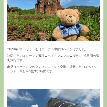
2020年7月、じょーむはベトナム中部旅へ出かけました。
訪問したのはミーソン遺跡→ホイアン→フエ→ダナンで3日間の弾
丸旅行です。
出発はホーチミンのタンソンニャット空港。搭乗したのはベトジ
ェット、飛行時間は約1時間です。