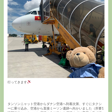
行ってきます
タンソンニャット空港からダナン空港へ到着次第、すぐにタクシ
ーに乗り込み、空港から直接ミーソン遺跡へ向かいました（所要1