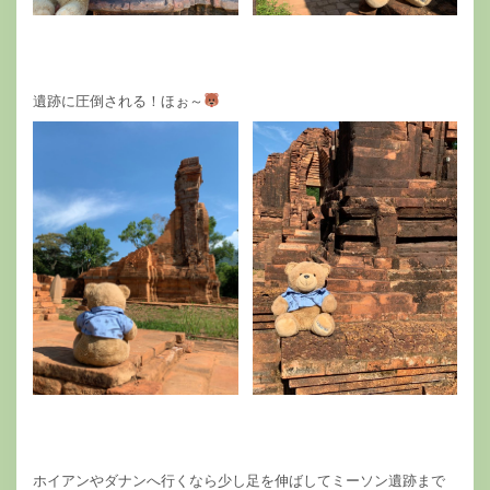
遺跡に圧倒される！ほぉ～
ホイアンやダナンへ行くなら少し足を伸ばしてミーソン遺跡まで