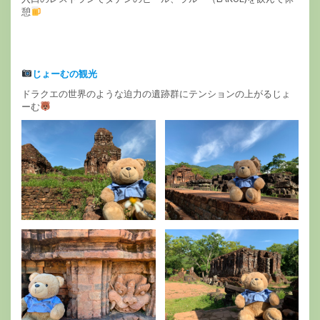
憩
じょーむの観光
ドラクエの世界のような迫力の遺跡群にテンションの上がるじょ
ーむ