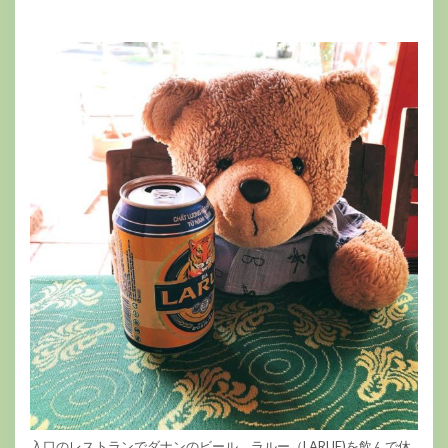
入口のレストランでダナンのビール、ラルー（LARUE)を飲んで休