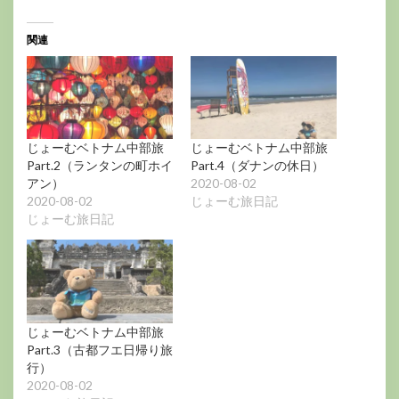
関連
じょーむベトナム中部旅
じょーむベトナム中部旅
Part.2（ランタンの町ホイ
Part.4（ダナンの休日）
アン）
2020-08-02
2020-08-02
じょーむ旅日記
じょーむ旅日記
じょーむベトナム中部旅
Part.3（古都フエ日帰り旅
行）
2020-08-02