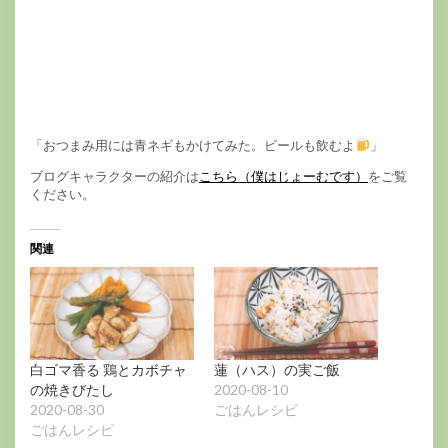
「おつまみ用には青ネギもかけてみた。ビールも飲むよ
」
ブログキャラクターの紹介は
こちら（僕はじょーむです）
をご覧
ください。
関連
白ゴマ香る 鶏とカボチャ
蓮（ハス）の実ご飯
の焼きびたし
2020-08-10
2020-08-30
ごはんレシピ
ごはんレシピ