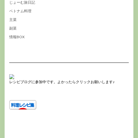
じょーむ旅日記
ベトナム料理
主菜
副菜
情報BOX
レシピブログに参加中です。よかったらクリックお願いします♪