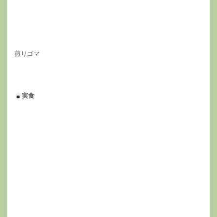
煎りゴマ
実食