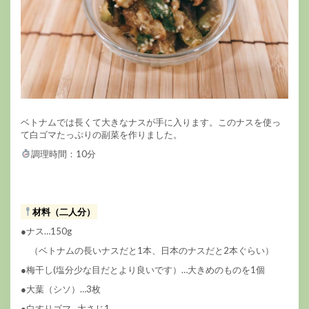
ベトナムでは長くて大きなナスが手に入ります。このナスを使っ
て白ゴマたっぷりの副菜を作りました。
調理時間：10分
材料（二人分）
●ナス…150g
（ベトナムの長いナスだと1本、日本のナスだと2本ぐらい）
●梅干し(塩分少な目だとより良いです）…大きめのものを1個
●大葉（シソ）…3枚
●白すりゴマ…大さじ1