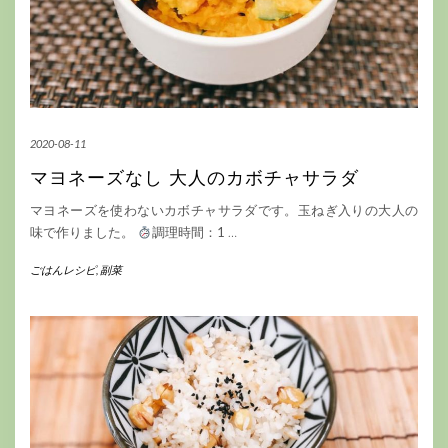
2020-08-11
マヨネーズなし 大人のカボチャサラダ
マヨネーズを使わないカボチャサラダです。玉ねぎ入りの大人の
味で作りました。
調理時間：1
…
ごはんレシピ
,
副菜