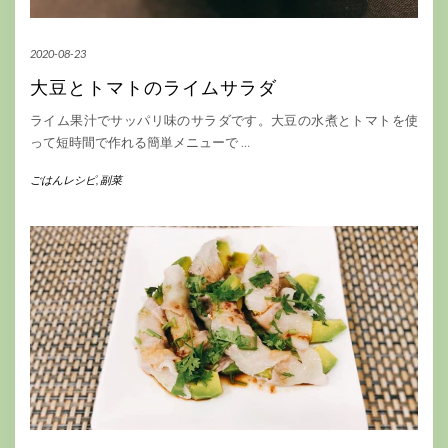
2020-08-23
大豆とトマトのライムサラダ
ライム果汁でサッパリ味のサラダです。大豆の水煮とトマトを使
って短時間で作れる簡単メニューで
…
ごはんレシピ
,
副菜