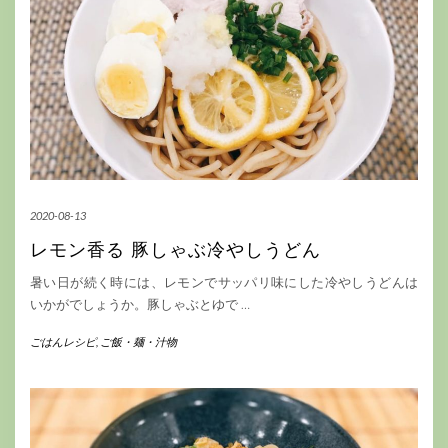
2020-08-13
レモン香る 豚しゃぶ冷やしうどん
暑い日が続く時には、レモンでサッパリ味にした冷やしうどんは
いかがでしょうか。豚しゃぶとゆで
…
ごはんレシピ
,
ご飯・麺・汁物