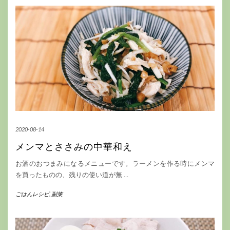
2020-08-14
メンマとささみの中華和え
お酒のおつまみになるメニューです。ラーメンを作る時にメンマ
を買ったものの、残りの使い道が無
…
ごはんレシピ
,
副菜