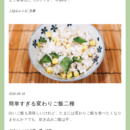
ごはんレシピ
,
主菜
2020-08-18
簡単すぎる変わりご飯二種
白いご飯も美味しいけれど、たまには変わりご飯を食べたくなり
ませんか？でも、炊き込みご飯は手
…