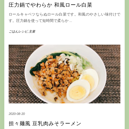
圧力鍋でやわらか 和風ロール白菜
ロールキャベツならぬロール白菜です。和風のやさしい味付けで
す。圧力鍋を使って短時間で柔らか
…
ごはんレシピ
,
主菜
2020-08-20
担々麺風 豆乳肉みそラーメン