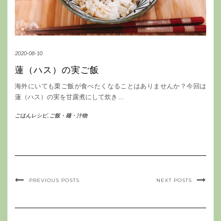
2020-08-10
蓮（ハス）の実ご飯
海外にいても栗ご飯が食べたくなることはありませんか？今回は
蓮（ハス）の実を甘露煮にして炊き
…
ごはんレシピ
,
ご飯・麺・汁物
PREVIOUS POSTS
NEXT POSTS