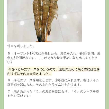
竹串を刺しました。
５．オーブンを190℃に余熱したら、海老を入れ、表側7分間、裏
側を3分間焼きます。（こげそうな時は早めに取り出してくださ
い）
※食べる時にソースをつけるので、減塩のために焼く際には塩を
かけずにそのまま焼きました。
６．海老のソースを用意します。Ⓐを器に入れます。Ⓑはライム
塩胡椒を器に入れ、その上からライム汁をかけます。
７．焼きあがった「５」の海老を器にもり、「６」のソースを添
えたら完成です。