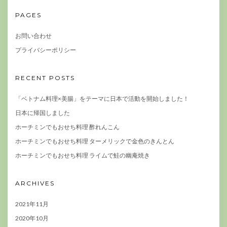
PAGES
お問い合わせ
プライバシーポリシー
RECENT POSTS
「ベトナム料理×美腸」をテーマに日本で活動を開始しました！
日本に帰国しました
ホーチミンでもおせち料理 酢れんこん
ホーチミンでもおせち料理 ターメリックで金色のきんとん
ホーチミンでもおせち料理 ライムで鮭の幽庵焼き
ARCHIVES
2021年11月
2020年10月