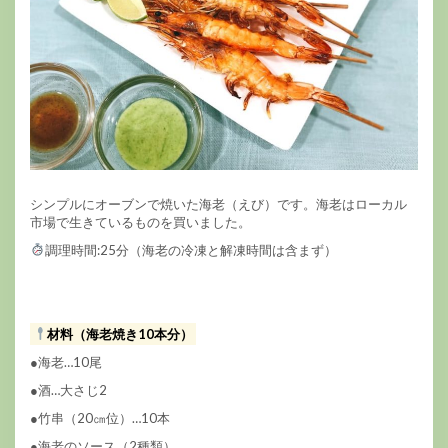
シンプルにオーブンで焼いた海老（えび）です。海老はローカル
市場で生きているものを買いました。
調理時間:25分（海老の冷凍と解凍時間は含まず）
材料（海老焼き10本分）
●海老…10尾
●酒…大さじ2
●竹串（20㎝位）…10本
●海老のソース（2種類）