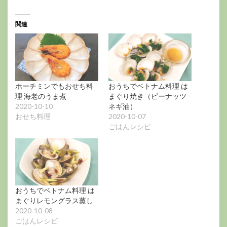
関連
ホーチミンでもおせち料
おうちでベトナム料理 は
理 海老のうま煮
まぐり焼き（ピーナッツ
2020-10-10
ネギ油）
おせち料理
2020-10-07
ごはんレシピ
おうちでベトナム料理 は
まぐりレモングラス蒸し
2020-10-08
ごはんレシピ