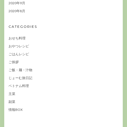
2020年9月
2020年8月
CATEGORIES
おせち料理
おやつレシピ
ごはんレシピ
ご挨拶
ご飯・麺・汁物
じょーむ旅日記
ベトナム料理
主菜
副菜
情報BOX