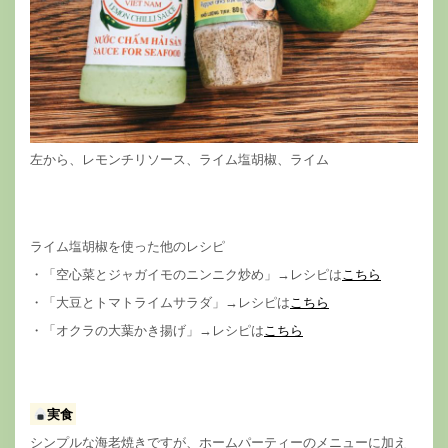
左から、レモンチリソース、ライム塩胡椒、ライム
ライム塩胡椒を使った他のレシピ
・「空心菜とジャガイモのニンニク炒め」→レシピは
こちら
・「大豆とトマトライムサラダ」→レシピは
こちら
・「オクラの大葉かき揚げ」→レシピは
こちら
実食
シンプルな海老焼きですが、ホームパーティーのメニューに加え