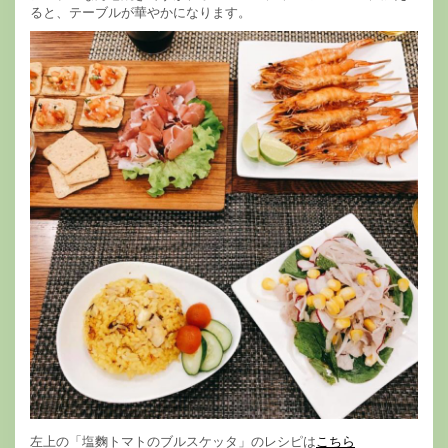
ると、テーブルが華やかになります。
左上の「塩麴トマトのブルスケッタ」のレシピは
こちら